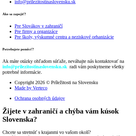
info@prilezitostinaslovensku.sk
Ako sa zapojiť?
Pre Slovákov v zahraničí
Pre firmy a organizáce
Pre školy, výskumné centra a neziskové orhanizácie
Potrebujete pomôcť?
Ak máte otázky ohľadom súťaže, neváhajte nás kontaktovať na
info@prilezitostinaslovensku.sk
radi vám poskytneme všetky
potrebné informácie.
Copyright 2026 © Príležitosti na Slovensku
Made by Verteco
Ochrana osobných údajov
Žijete v zahraničí a chýba vám kúsok
Slovenska?
Chcete sa stretnúť s krajanmi vo vašom okolí?