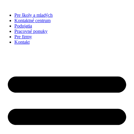
Preskočiť
na
Pre školy a mladých
obsah
Kontaktné centrum
Podujatia
Pracovné ponuky
Pre firmy
Kontakt