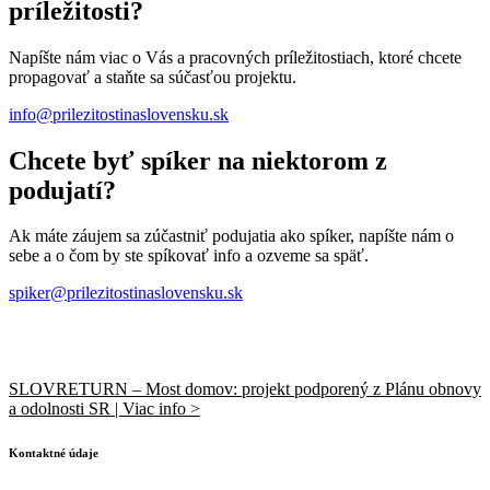
príležitosti?
Napíšte nám viac o Vás a pracovných príležitostiach, ktoré chcete
propagovať a staňte sa súčasťou projektu.
info@prilezitostinaslovensku.sk
Chcete byť spíker na niektorom z
podujatí?
Ak máte záujem sa zúčastniť podujatia ako spíker, napíšte nám o
sebe a o čom by ste spíkovať info a ozveme sa späť.
spiker@prilezitostinaslovensku.sk
SLOVRETURN – Most domov: projekt podporený z Plánu obnovy
a odolnosti SR | Viac info >
Kontaktné údaje